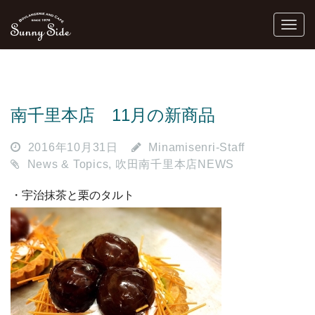
南千里本店 11月の新商品
2016年10月31日
Minamisenri-Staff
News & Topics
,
吹田南千里本店NEWS
・宇治抹茶と栗のタルト