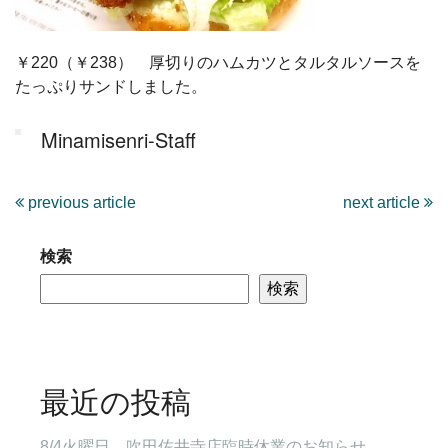
￥220（￥238） 厚切りのハムカツとタルタルソースを
たっぷりサンドしました。
Minamisenri-Staff
previous article
next article
検索
検索
最近の投稿
8/4火曜日 吹田佐井寺店臨時休業のお知らせ