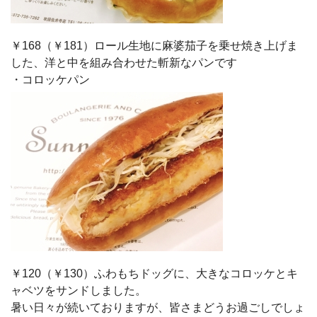
￥168（￥181）ロール生地に麻婆茄子を乗せ焼き上げま
した、洋と中を組み合わせた斬新なパンです
・コロッケパン
￥120（￥130）ふわもちドッグに、大きなコロッケとキ
ャベツをサンドしました。
暑い日々が続いておりますが、皆さまどうお過ごしでしょ