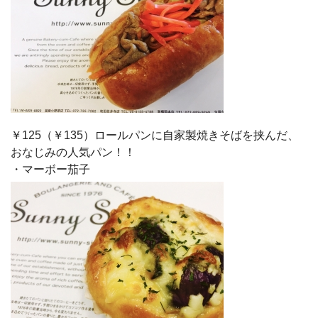
￥125（￥135）ロールパンに自家製焼きそばを挟んだ、
おなじみの人気パン！！
・マーボー茄子