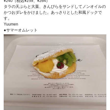
¥240（税込¥259、¥264）
タラの天ぷらと大葉、きんぴらをサンドしてノンオイルの
かつおダレをかけました。あっさりとした和風ドックで
す。
Yuumen
●サマーオムレット