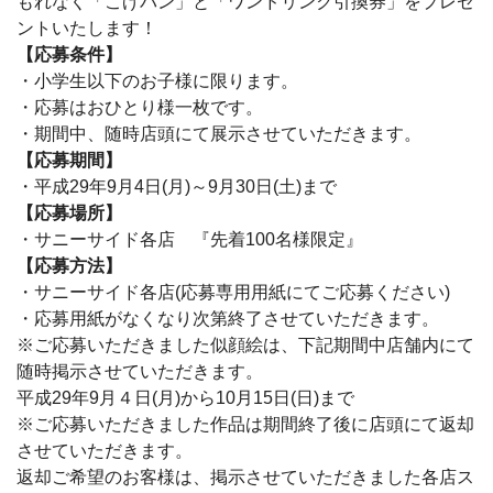
もれなく「こげパン」と「ワンドリンク引換券」をプレゼ
ントいたします！
【応募条件】
・小学生以下のお子様に限ります。
・応募はおひとり様一枚です。
・期間中、随時店頭にて展示させていただきます。
【応募期間】
・平成29年9月4日(月)～9月30日(土)まで
【応募場所】
・サニーサイド各店 『先着100名様限定』
【応募方法】
・サニーサイド各店(応募専用用紙にてご応募ください)
・応募用紙がなくなり次第終了させていただきます。
※ご応募いただきました似顔絵は、下記期間中店舗内にて
随時掲示させていただきます。
平成29年9月４日(月)から10月15日(日)まで
※ご応募いただきました作品は期間終了後に店頭にて返却
させていただきます。
返却ご希望のお客様は、掲示させていただきました各店ス