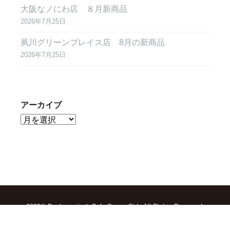
大阪なノにわ店 ８月新商品
2026年7月25日
夙川グリーンプレイス店 8月の新商品
2026年7月25日
アーカイブ
2022© Boulangerie & Cafe Sunny Side All Rights Reserved.
TOP
求人情報
会社概要
お問合せ