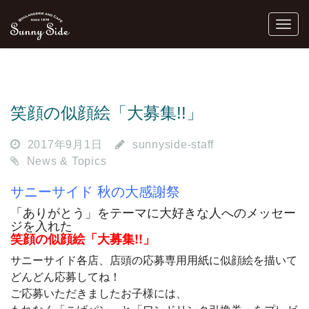
笑顔の似顔絵「大募集!!」
2017年9月1日
sunnyside-staff
News & Topics
サニーサイド 秋の大感謝祭
「ありがとう」をテーマに大好きな人へのメッセー
ジを入れた
笑顔の似顔絵「大募集!!」
サニーサイド各店、店頭の応募専用用紙に似顔絵を描いて
どんどん応募してね！
ご応募いただきましたお子様には、