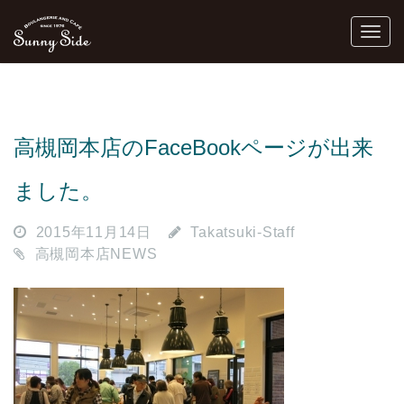
高槻岡本店のFaceBookページが出来
ました。
2015年11月14日
Takatsuki-Staff
高槻岡本店NEWS