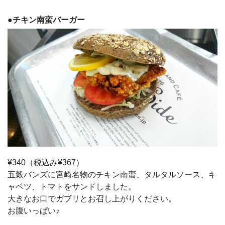
●
チキン南蛮バーガー
¥340（税込み¥367）
五穀バンズに宮崎名物のチキン南蛮、タルタルソース、キ
ャベツ、トマトをサンドしました。
大きなお口でガブリとお召し上がりください。
お腹いっぱい♪