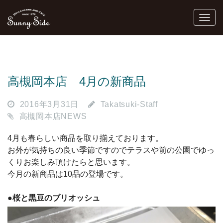
高槻岡本店 4月の新商品
2016年3月31日
Takatsuki-Staff
高槻岡本店NEWS
4月も春らしい商品を取り揃えております。
お外が気持ちの良い季節ですのでテラスや前の公園でゆっ
くりお楽しみ頂けたらと思います。
今月の新商品は10品の登場です。
●
桜と黒豆のブリオッシュ