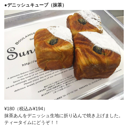
●
デニッシュキューブ（抹茶）
¥180（税込み¥194）
抹茶あんをデニッシュ生地に折り込んで焼き上げました。
ティータイムにどうぞ！！