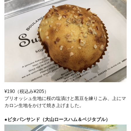
¥190（税込み¥205）
ブリオッシュ生地に桜の塩漬けと黒豆を練りこみ、上にマ
カロン生地をかけて焼き上げました。
●
ピタパンサンド（大山ロースハム＆ベジタブル）