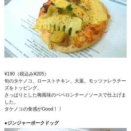
¥190（税込み¥205）
旬のタケノコ、ローストチキン、大葉、モッツァレラチー
ズをトッピング。
さっぱりとした梅風味のペペロンチーノソースで仕上げま
した。
タケノコの食感がGood！！
●
ジンジャーポークドッグ