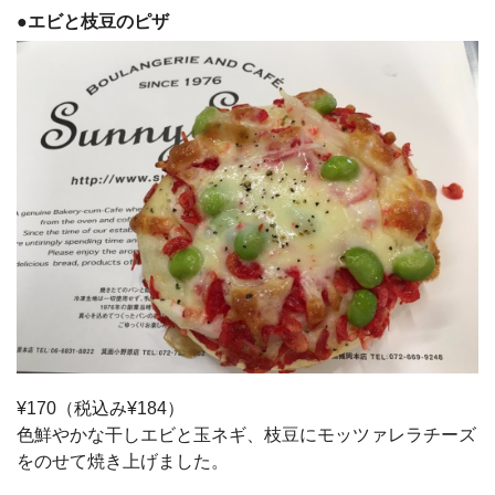
●
エビと枝豆のピザ
¥170（税込み¥184）
色鮮やかな干しエビと玉ネギ、枝豆にモッツァレラチーズ
をのせて焼き上げました。