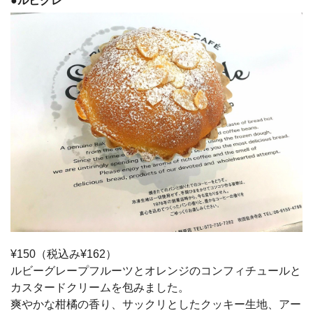
●
ルビグレ
¥150（税込み¥162）
ルビーグレープフルーツとオレンジのコンフィチュールと
カスタードクリームを包みました。
爽やかな柑橘の香り、サックリとしたクッキー生地、アー