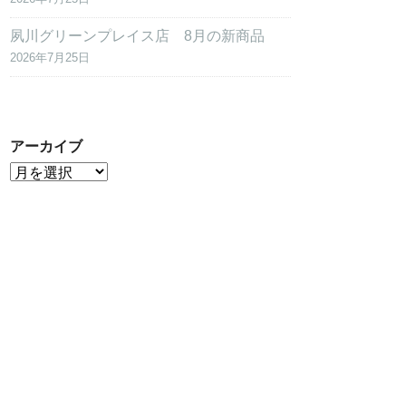
夙川グリーンプレイス店 8月の新商品
2026年7月25日
アーカイブ