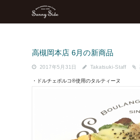
高槻岡本店 6月の新商品
2017年5月31日
Takatsuki-Staff
・ドルチェポルコ®使用のタルティーヌ