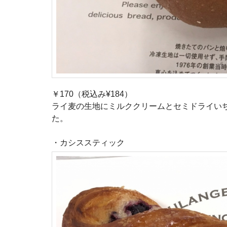
￥170（税込み¥184）
ライ麦の生地にミルククリームとセミドライい
た。
・カシススティック