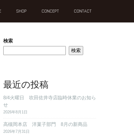
E
SHOP
CONCEPT
CONTACT
検索
検索
最近の投稿
8/4火曜日 吹田佐井寺店臨時休業のお知ら
せ
2026年8月1日
高槻岡本店 洋菓子部門 8月の新商品
2026年7月31日