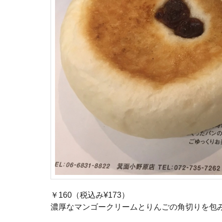
￥160（税込み¥173）
濃厚なマンゴークリームとりんごの角切りを包