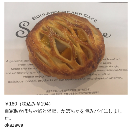
￥180（税込み￥194）
自家製かぼちゃ餡と求肥、かぼちゃを包みパイにしまし
た。
okazawa