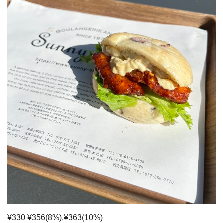
¥330 ¥356(8%),¥363(10%)