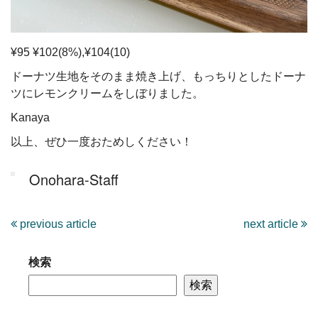
¥95 ¥102(8%),¥104(10)
ドーナツ生地をそのまま焼き上げ、もっちりとしたドーナ
ツにレモンクリームをしぼりました。
Kanaya
以上、ぜひ一度おためしください！
Onohara-Staff
previous article
next article
検索
検索