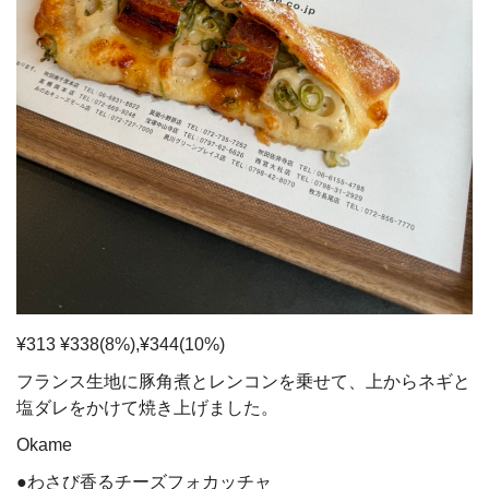
¥313 ¥338(8%),¥344(10%)
フランス生地に豚角煮とレンコンを乗せて、上からネギと
塩ダレをかけて焼き上げました。
Okame
●わさび香るチーズフォカッチャ