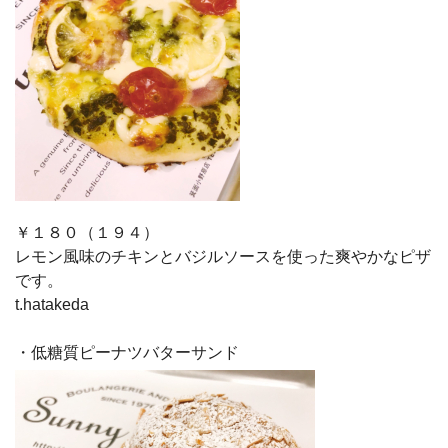
￥１８０（１９４）
レモン風味のチキンとバジルソースを使った爽やかなピザ
です。
t.hatakeda
・低糖質ピーナツバターサンド