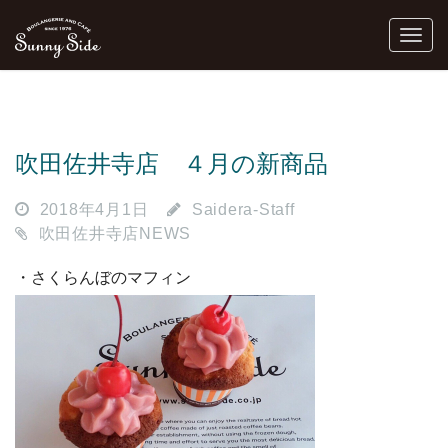
吹田佐井寺店 ４月の新商品
2018年4月1日
Saidera-Staff
吹田佐井寺店NEWS
・さくらんぼのマフィン