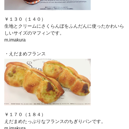
￥１３０（１４０）
生地とクリームにさくらんぼをふんだんに使ったかわいら
しいサイズのマフィンです。
m.imakura
・えだまめフランス
￥１７０（１８４）
えだまめたっぷりなフランスのちぎりパンです。
m.imakura