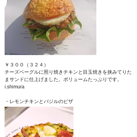
￥３００（３２４）
チーズベーグルに照り焼きチキンと目玉焼きを挟みてりた
まサンドに仕上げました。ボリュームたっぷりです。
i.shimura
・レモンチキンとバジルのピザ