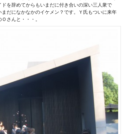
イドを辞めてからもいまだに付き合いの深い三人衆で
いまだになかなかのイケメン？です。Ｙ氏もついに来年
のＯさんと・・・。