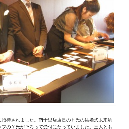
に招待されました。南千里店店長のＨ氏の結婚式以来約
ッフのＹ氏がそろって受付にたっていました。三人とも