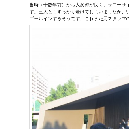
当時（十数年前）から大変仲が良く、サニーサ
す。三人ともすっかり老けてしまいましたが、
ゴールインするそうです。これまた元スタッフ