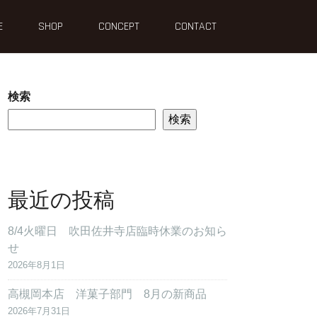
E
SHOP
CONCEPT
CONTACT
検索
検索
最近の投稿
8/4火曜日 吹田佐井寺店臨時休業のお知ら
せ
2026年8月1日
高槻岡本店 洋菓子部門 8月の新商品
2026年7月31日