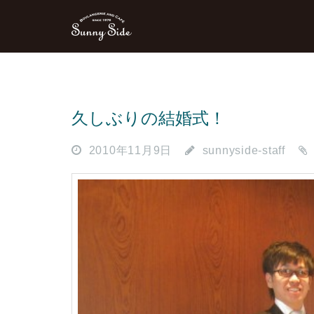
久しぶりの結婚式！
2010年11月9日
sunnyside-staff