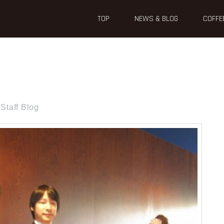
TOP
NEWS & BLOG
COFFE
Staff Blog