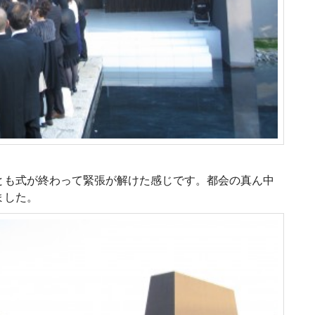
とも式が終わって緊張が解けた感じです。都会の真ん中
ました。