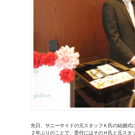
先日、サニーサイドの元スタッフＫ氏の結婚式
２年ぶりのことで、受付にはそのＨ氏と元スタ