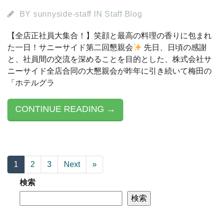
BY
sunnyside-staff
IN
Staff Blog
【全店正社員大集合！】笑顔と最高の料理の香りに包まれ
た一日！サニーサイド第二回懇親会
先日、日頃の感謝
と、社員間の交流を深めることを目的とした、株式会社サ
ニーサイド全店合同の大懇親会が昨年に引き続いて梅田の
「ホテルグラ
CONTINUE READING →
1
2
3
Next
»
検索
検索