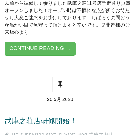
以前から準備して参りました武庫之荘11号店予定通り無事
オープンしました！オープン時は不慣れな点が多くお待た
せし大変ご迷惑をお掛けしております。しばらくの間どう
か温かい目で見守って頂けますと幸いです。是非皆様のご
来店心より
CONTINUE READING →
20 5月 2026
武庫之荘店研修開始！
BY
sunnyside-staff
IN
Staff Blog 武庫之荘店