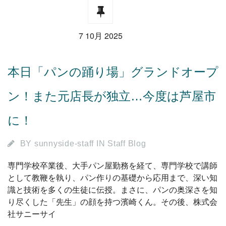
7 10月 2025
本日「パンの踊り場」グランドオープ
ン！また元店長が独立…今度は芦屋市
に！
BY
sunnyside-staff
IN
Staff Blog
専門学校卒業後、大手パン屋勤務を経て、専門学校で講師
として教鞭を執り、パン作りの基礎から応用まで、深い知
識と技術を多くの生徒に伝授。まさに、パンの奥深さを知
り尽くした「先生」の顔を持つ濱崎くん。その後、株式会
社サニーサイ