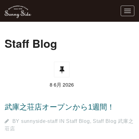
Staff Blog
8 6月 2026
武庫之荘店オープンから1週間！
BY
sunnyside-staff
IN
Staff Blog
,
Staff Blog 武庫之
荘店