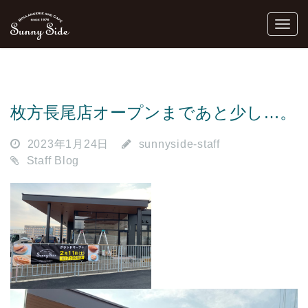
枚方長尾店オープンまであと少し…。
2023年1月24日
sunnyside-staff
Staff Blog