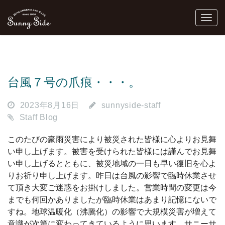
台風７号の爪痕・・・。
2023年8月16日
sunnyside-staff
Staff Blog
このたびの豪雨災害により被災された皆様に心よりお見舞
い申し上げます。被害を受けられた皆様には謹んでお見舞
い申し上げるとともに、被災地域の一日も早い復旧を心よ
りお祈り申し上げます。昨日は台風の影響で臨時休業させ
て頂き大変ご迷惑をお掛けしました。営業時間の変更は今
までも何回かありましたが臨時休業はあまり記憶にないで
すね。地球温暖化（沸騰化）の影響で大規模災害が増えて
意識が次第に変わってきているように思います。サニーサ