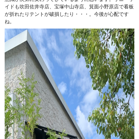
イドも吹田佐井寺店、宝塚中山寺店、箕面小野原店で看板
が折れたりテントが破損したり・・・。今後が心配です
ね。