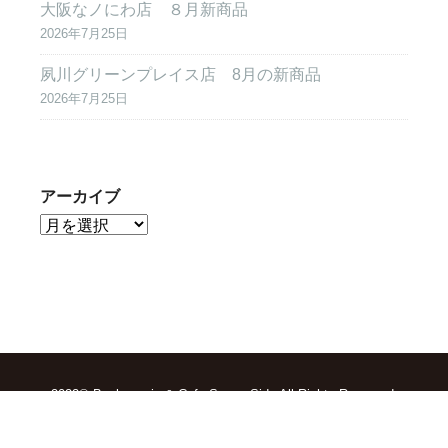
大阪なノにわ店 ８月新商品
2026年7月25日
夙川グリーンプレイス店 8月の新商品
2026年7月25日
アーカイブ
2022© Boulangerie & Cafe Sunny Side All Rights Reserved.
TOP
求人情報
会社概要
お問合せ