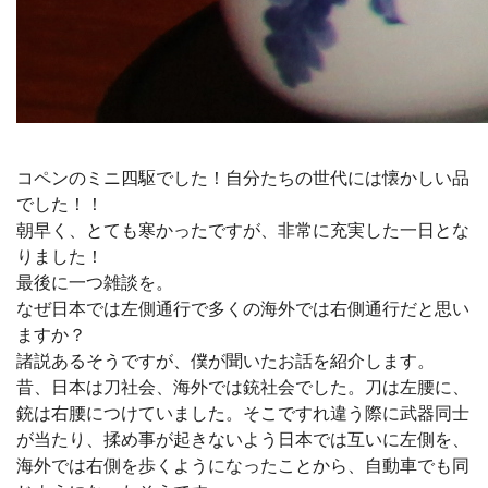
コペンのミニ四駆でした！自分たちの世代には懐かしい品
でした！！
朝早く、とても寒かったですが、非常に充実した一日とな
りました！
最後に一つ雑談を。
なぜ日本では左側通行で多くの海外では右側通行だと思い
ますか？
諸説あるそうですが、僕が聞いたお話を紹介します。
昔、日本は刀社会、海外では銃社会でした。刀は左腰に、
銃は右腰につけていました。そこですれ違う際に武器同士
が当たり、揉め事が起きないよう日本では互いに左側を、
海外では右側を歩くようになったことから、自動車でも同