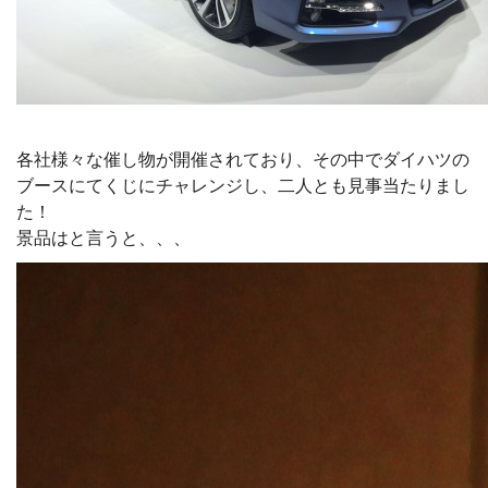
各社様々な催し物が開催されており、その中でダイハツの
ブースにてくじにチャレンジし、二人とも見事当たりまし
た！
景品はと言うと、、、