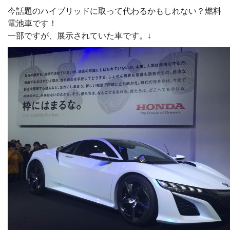
今話題のハイブリッドに取って代わるかもしれない？燃料
電池車です！
一部ですが、展示されていた車です。↓