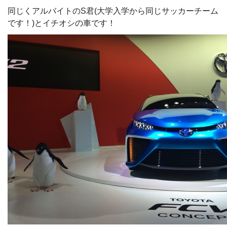
同じくアルバイトのS君(大学入学から同じサッカーチーム
です！)とイチオシの車です！