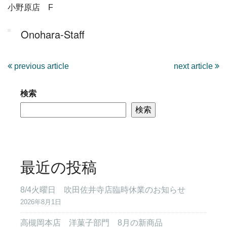
小野原店 F
Onohara-Staff
previous article
next article
検索
検索
最近の投稿
8/4火曜日 吹田佐井寺店臨時休業のお知らせ
2026年8月1日
高槻岡本店 洋菓子部門 8月の新商品