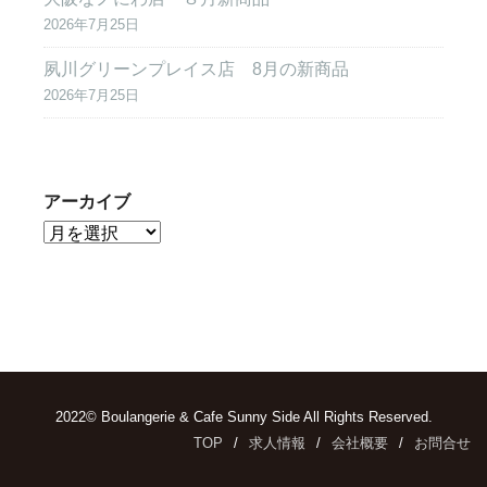
2026年7月25日
夙川グリーンプレイス店 8月の新商品
2026年7月25日
アーカイブ
2022© Boulangerie & Cafe Sunny Side All Rights Reserved.
TOP
求人情報
会社概要
お問合せ