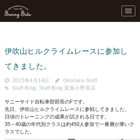
伊吹山ヒルクライムレースに参加し
てきました。
2015年4月14日
Onohara-Staff
Staff Blog
,
Staff Blog 箕面小野原店
サニーサイド自転車部部長のFです。
先日、伊吹山ヒルクライムレースに参戦してきました。
日頃のトレーニングの成果が試される日です。
35～40歳の年代別クラスは約450人参加で一番層が厚いク
ラスでした。