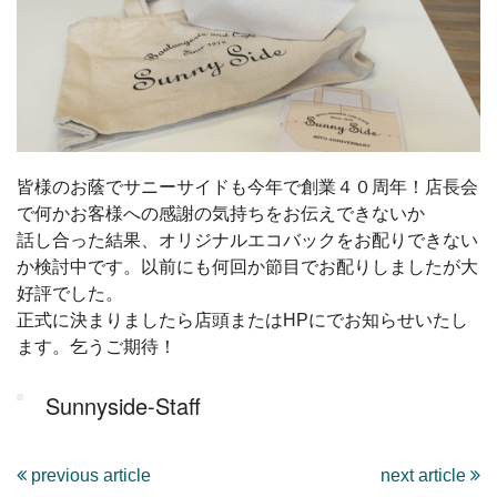
皆様のお蔭でサニーサイドも今年で創業４０周年！店長会
で何かお客様への感謝の気持ちをお伝えできないか
話し合った結果、オリジナルエコバックをお配りできない
か検討中です。以前にも何回か節目でお配りしましたが大
好評でした。
正式に決まりましたら店頭またはHPにでお知らせいたし
ます。乞うご期待！
Sunnyside-Staff
previous article
next article