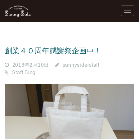
創業４０周年感謝祭企画中！
2016年2月10日
sunnyside-staff
Staff Blog