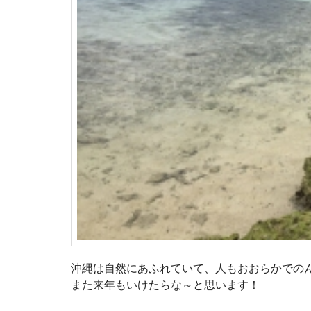
沖縄は自然にあふれていて、人もおおらかでの
また来年もいけたらな～と思います！