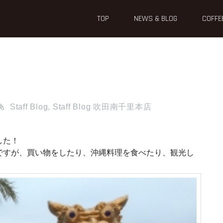
TOP
NEWS & BLOG
COFFE
Staff Blog
,
Staff Blog 吹田南千里本店
した！
ですが、買い物をしたり、沖縄料理を食べたり、観光し