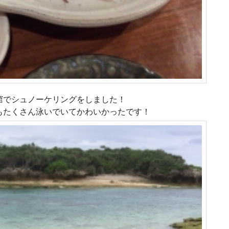
窟でシュノーケリングをしました！
もたくさん泳いでいてかわいかったです！