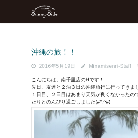
沖縄の旅！！
2016年5月19日
Minamisenri-Staff
こんにちは、南千里店のHです！
先日、友達と２泊３日の沖縄旅行に行ってきま
１日目、２日目はあまり天気が良くなかったの
たりとのんびり過ごしました(#^.^#)