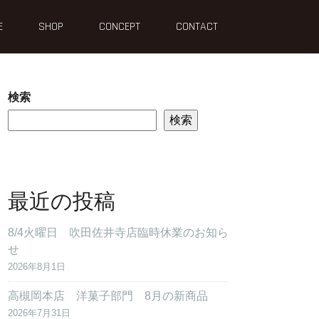
E
SHOP
CONCEPT
CONTACT
検索
検索
最近の投稿
8/4火曜日 吹田佐井寺店臨時休業のお知ら
せ
2026年8月1日
高槻岡本店 洋菓子部門 8月の新商品
2026年7月31日