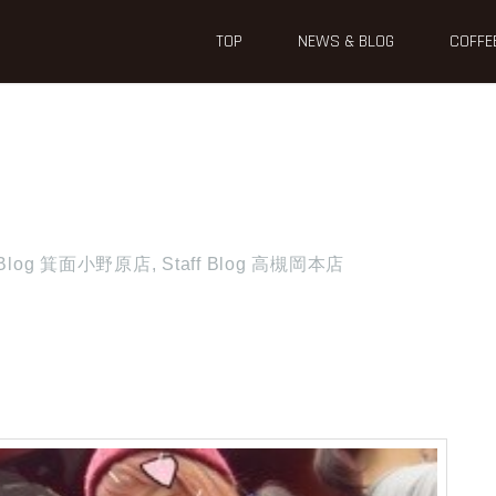
TOP
NEWS & BLOG
COFFE
f Blog 箕面小野原店
,
Staff Blog 高槻岡本店