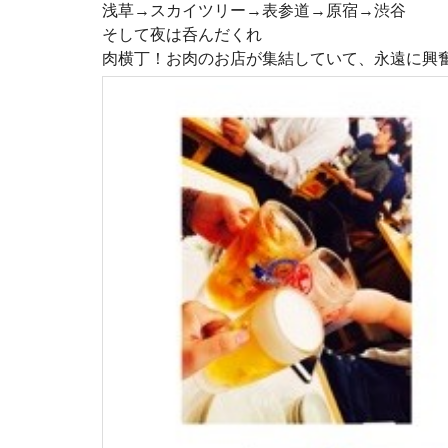
浅草→スカイツリー→表参道→原宿→渋谷
そして夜は呑んだくれ
肉横丁！お肉のお店が集結していて、永遠に興