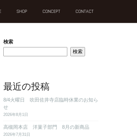
E
SHOP
CONCEPT
CONTACT
検索
検索
最近の投稿
8/4火曜日 吹田佐井寺店臨時休業のお知ら
せ
2026年8月1日
高槻岡本店 洋菓子部門 8月の新商品
2026年7月31日