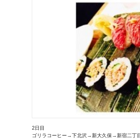
2日目
ゴリラコーヒー→下北沢→新大久保→新宿二丁