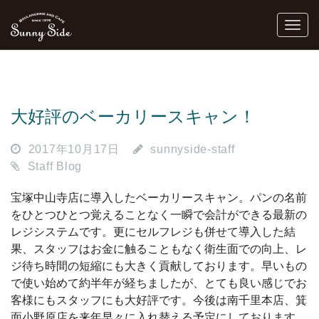
大好評のベーカリースキャン！
2017年10月17日
sunnyside-staff
Staff Blog
宝塚中山寺店に導入したベーカリースキャン。パンの名前
をひとつひとつ覚えることなく一瞬で会計ができる最新の
レジシステムです。更にセルフレジも併せて導入した結
果、スタッフはお金に触ることもなく衛生面での向上、レ
ジ待ち時間の短縮にも大きく貢献しております。早いもの
で使い始めて約半年が経ちましたが、とても良い感じでお
客様にもスタッフにも大好評です。今後は南千里本店、箕
面小野原店を来年早々に入れ替える予定にしております。