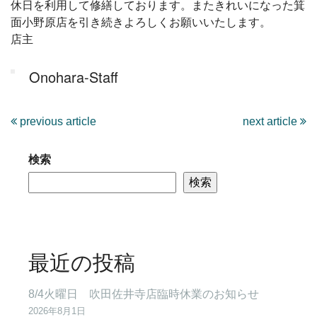
休日を利用して修繕しております。またきれいになった箕
面小野原店を引き続きよろしくお願いいたします。
店主
Onohara-Staff
previous article
next article
検索
検索
最近の投稿
8/4火曜日 吹田佐井寺店臨時休業のお知らせ
2026年8月1日