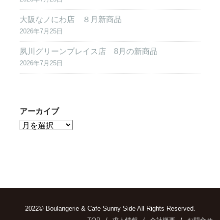
大阪なノにわ店 ８月新商品
2026年7月25日
夙川グリーンプレイス店 8月の新商品
2026年7月25日
アーカイブ
2022© Boulangerie & Cafe Sunny Side All Rights Reserved.