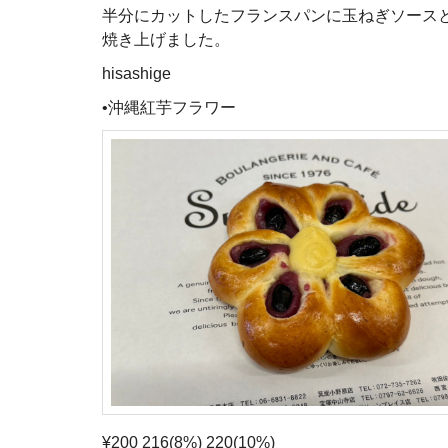
半分にカットしたフランスパンに玉ねぎソース
焼き上げました。
hisashige
•沖縄紅芋フラワー
¥200 216(8%) 220(10%)