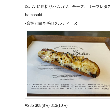
塩パンに厚切りハムカツ、チーズ、リーフレタ
hamasaki
•合鴨と白ネギのタルティーヌ
¥285 308(8%) 313(10%)