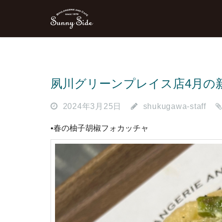
夙川グリーンプレイス店4月の
2024年3月25日
shukugawa-staff
•春の柚子胡椒フォカッチャ