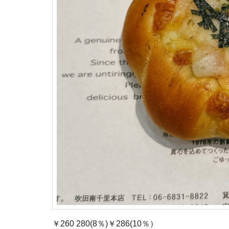
￥260 280(8％)￥286(10％）