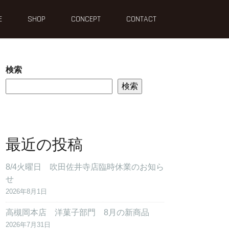
E
SHOP
CONCEPT
CONTACT
検索
検索
最近の投稿
8/4火曜日 吹田佐井寺店臨時休業のお知ら
せ
2026年8月1日
高槻岡本店 洋菓子部門 8月の新商品
2026年7月31日