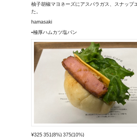
柚子胡椒マヨネーズにアスパラガス、スナップ
た。
hamasaki
•極厚ハムカツ塩パン
¥325 351(8%) 375(10%)