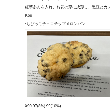
紅芋あんを入れ、お花の形に成形し、黒豆とカ
Kou
•ちびっこチョコチップメロンパン
¥90 97(8%) 99(10%)