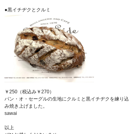
●黒イチヂクとクルミ
￥250（税込み￥270）
パン・オ・セーグルの生地にクルミと黒イチヂクを練り込
み焼き上げました。
sawai
以上