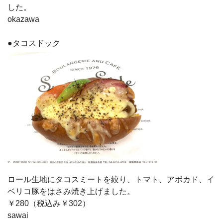
した。
okazawa
●タコスドック
ロール生地にタコスミートを絞り、トマト、アボカド、イ
ベリコ豚をはさみ焼き上げました。
￥280（税込み￥302）
sawai