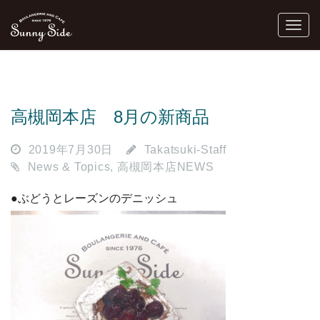
高槻岡本店 8月の新商品
2019年7月30日
Takatsuki-Staff
News & Topics
,
高槻岡本店NEWS
●ぶどうとレーズンのデニッシュ