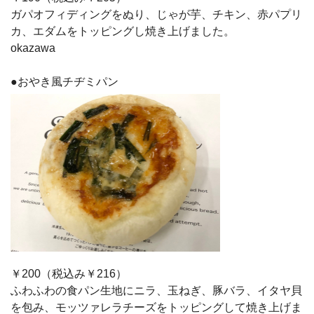
ガパオフィディングをぬり、じゃが芋、チキン、赤パプリ
カ、エダムをトッピングし焼き上げました。
okazawa
●おやき風チヂミパン
￥200（税込み￥216）
ふわふわの食パン生地にニラ、玉ねぎ、豚バラ、イタヤ貝
を包み、モッツァレラチーズをトッピングして焼き上げま