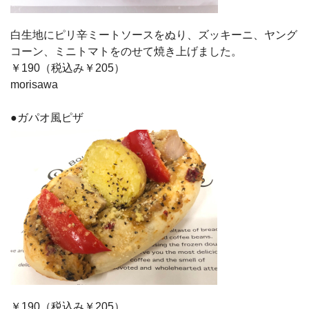
白生地にピリ辛ミートソースをぬり、ズッキーニ、ヤング
コーン、ミニトマトをのせて焼き上げました。
￥190（税込み￥205）
morisawa
●ガパオ風ピザ
￥190（税込み￥205）