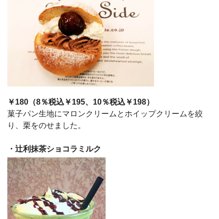
￥180（8％税込￥195、10％税込￥198）
菓子パン生地にマロンクリームとホイップクリームを絞
り、栗をのせました。
・辻利抹茶
ショコラミルク