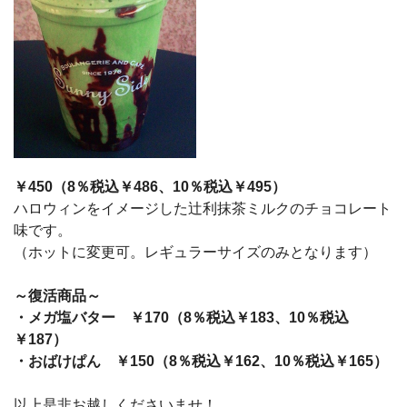
￥450（8％税込￥486、10％税込￥495）
ハロウィンをイメージした辻利抹茶ミルクのチョコレート
味です。
（ホットに変更可。レギュラーサイズのみとなります）
～復活商品～
・メガ塩バター ￥170（8％税込￥183、10％税込
￥187）
・おばけぱん ￥150（8％税込￥162、10％税込￥165）
以上是非お越しくださいませ！