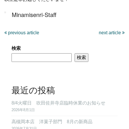
Minamisenri-Staff
previous article
next article
検索
検索
最近の投稿
8/4火曜日 吹田佐井寺店臨時休業のお知らせ
2026年8月1日
高槻岡本店 洋菓子部門 8月の新商品
2026年7月31日