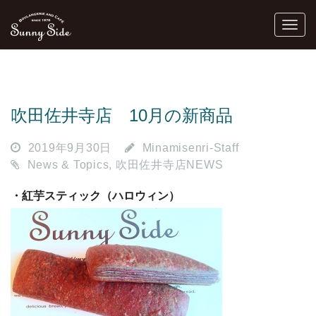
吹田佐井寺店 10月の新商品
2019年9月30日
Minamisenri-Staff
News & Topics
,
吹田佐井寺店NEWS
・紅芋スティック（ハロウィン）