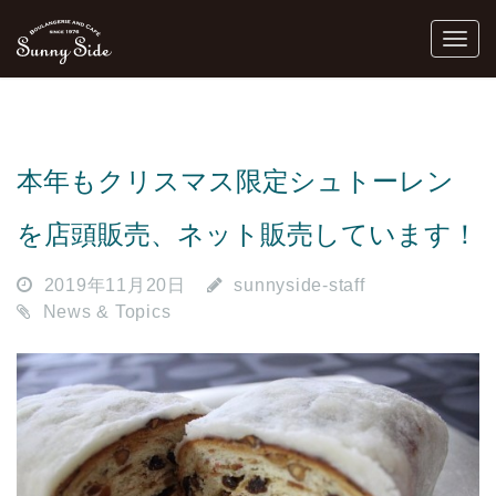
本年もクリスマス限定シュトーレン
を店頭販売、ネット販売しています！
2019年11月20日
sunnyside-staff
News & Topics