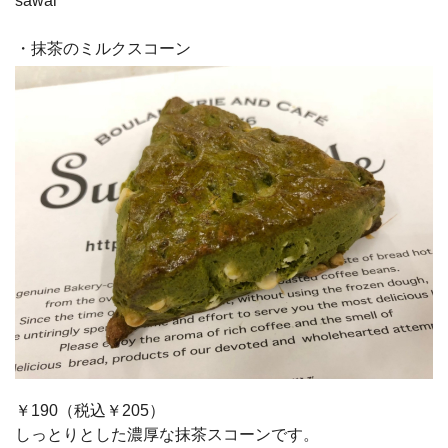
sawai
・抹茶のミルクスコーン
￥190（税込￥205）
しっとりとした濃厚な抹茶スコーンです。