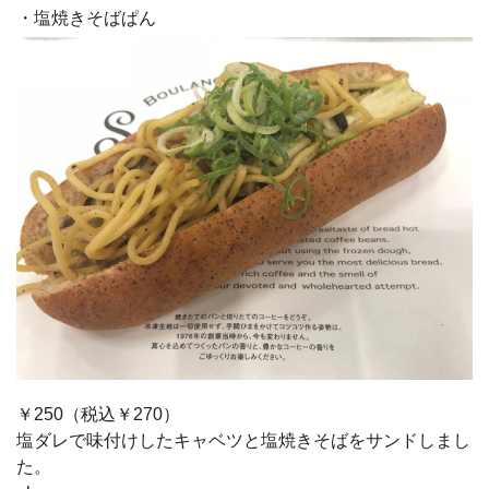
・塩焼きそばぱん
￥250（税込￥270）
塩ダレで味付けしたキャベツと塩焼きそばをサンドしまし
た。