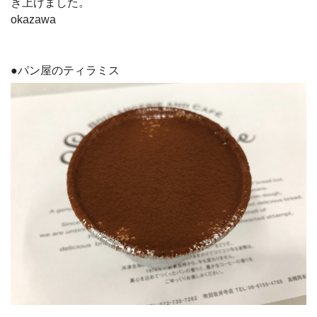
き上げました。
okazawa
●パン屋のティラミス