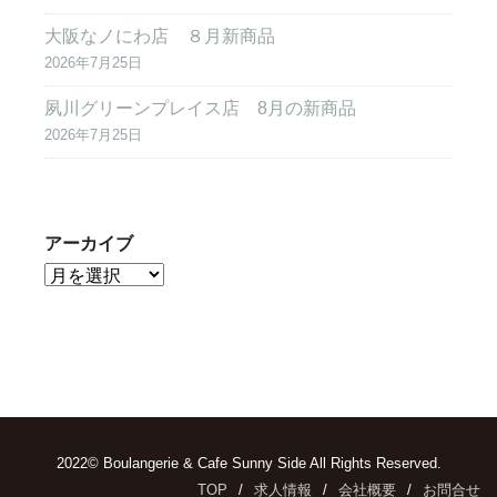
大阪なノにわ店 ８月新商品
2026年7月25日
夙川グリーンプレイス店 8月の新商品
2026年7月25日
アーカイブ
2022© Boulangerie & Cafe Sunny Side All Rights Reserved.
TOP
求人情報
会社概要
お問合せ