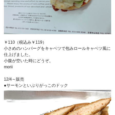
￥110（税込み￥119）
小さめのハンバーグをキャベツで包みロールキャベツ風に
仕上げました。
小腹が空いた時にどうぞ。
morii
12/4～販売
●サーモンといぶりがっこのドック