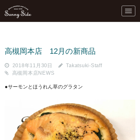
高槻岡本店 12月の新商品
2018年11月30日
Takatsuki-Staff
高槻岡本店NEWS
●サーモンとほうれん草のグラタン