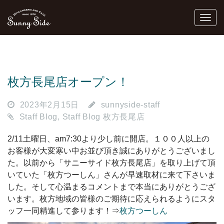
枚方長尾店オープン！
2023年2月15日
sunnyside-staff
Staff Blog
,
Staff Blog 枚方長尾店
2/11土曜日、am7:30より少し前に開店。１００人以上の
お客様が大変寒い中お並び頂き誠にありがとうございまし
た。以前から「サニーサイド枚方長尾店」を取り上げて頂
いていた「枚方つーしん」さんが早速取材に来て下さいま
した。そして心温まるコメントまで本当にありがとうござ
います。枚方地域の皆様のご期待に応えられるようにスタ
ッフ一同精進して参ります！⇒
枚方つーしん