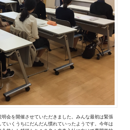
説明会を開催させていただきました。みんな最初は緊張
していくうちにだんだん慣れていったようです。今年は