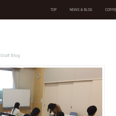
TOP
NEWS & BLOG
COFFE
Staff Blog