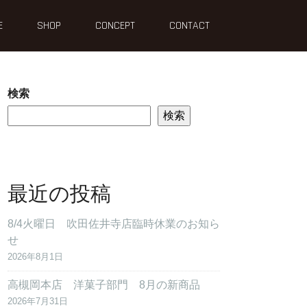
E
SHOP
CONCEPT
CONTACT
検索
検索
最近の投稿
8/4火曜日 吹田佐井寺店臨時休業のお知ら
せ
2026年8月1日
高槻岡本店 洋菓子部門 8月の新商品
2026年7月31日