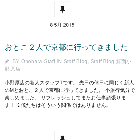
8 5月 2015
おとこ２人で京都に行ってきました
BY
Onohara-Staff
IN
Staff Blog
,
Staff Blog 箕面小
野原店
小野原店の新人スタッフTです。 先日の休日に同じく新人
のMとおとこ２人で京都に行ってきました。 小旅行気分で
楽しめました。 リフレッシュしてまたお仕事頑張りま
す！ ※僕たちはそういう関係ではありません。