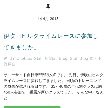
14 4月 2015
伊吹山ヒルクライムレースに参加し
てきました。
BY
Onohara-Staff
IN
Staff Blog
,
Staff Blog 箕面小
野原店
サニーサイド自転車部部長のFです。 先日、伊吹山ヒルク
ライムレースに参戦してきました。 日頃のトレーニング
の成果が試される日です。 35～40歳の年代別クラスは約
450人参加で一番層が厚いクラスでした。 そんな中、なん
と