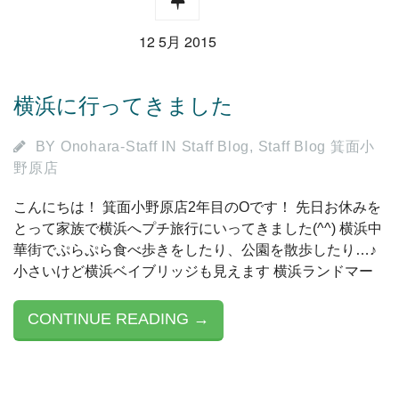
12 5月 2015
横浜に行ってきました
BY
Onohara-Staff
IN
Staff Blog
,
Staff Blog 箕面小
野原店
こんにちは！ 箕面小野原店2年目のOです！ 先日お休みを
とって家族で横浜へプチ旅行にいってきました(^^) 横浜中
華街でぷらぷら食べ歩きをしたり、公園を散歩したり…♪
小さいけど横浜ベイブリッジも見えます 横浜ランドマー
CONTINUE READING →