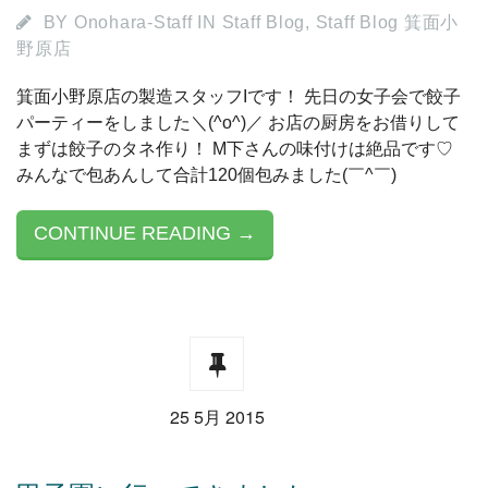
BY
Onohara-Staff
IN
Staff Blog
,
Staff Blog 箕面小
野原店
箕面小野原店の製造スタッフIです！ 先日の女子会で餃子
パーティーをしました＼(^o^)／ お店の厨房をお借りして
まずは餃子のタネ作り！ M下さんの味付けは絶品です♡
みんなで包あんして合計120個包みました(￣^￣)︎
CONTINUE READING →
25 5月 2015