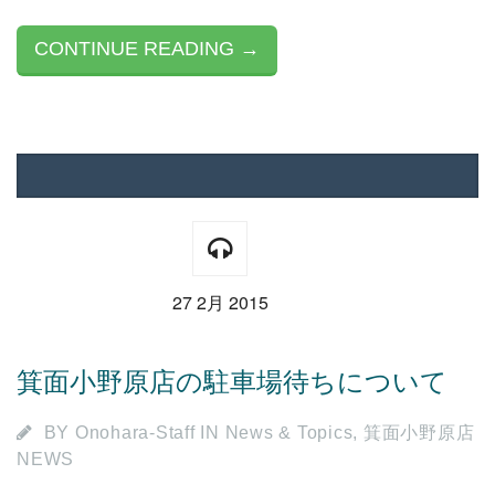
CONTINUE READING →
27 2月 2015
箕面小野原店の駐車場待ちについて
BY
Onohara-Staff
IN
News & Topics
,
箕面小野原店
NEWS