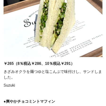
￥265（8％税込￥286、10％税込￥291）
きざみオクラを麺つゆと塩こんぶで味付けし、サンドしま
した。
Suzuki
●爽やかチョコミントマフィン